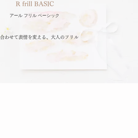
R frill BASIC
​アール フリル ベーシック
合わせて表情を変える、大人のフリル
。