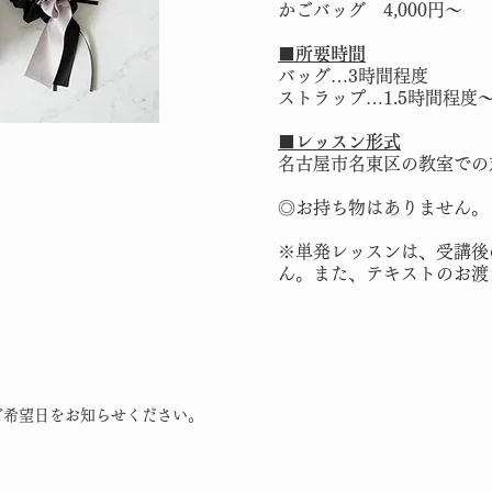
かごバッグ 4,000円～
■所要時間
バッグ…3時間程度
ストラップ…1.5時間程度
​■レッスン形式
名古屋市名東区の教室での
◎お持ち物はありません。
​※単発レッスンは、受講
ん。また、テキストのお渡
ご希望日をお知らせください。