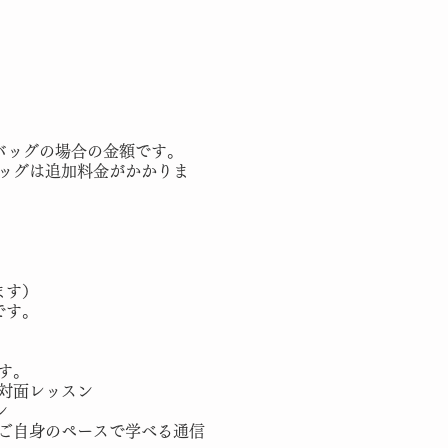
バッグの場合の金額です。
ッグは追加料金がかかりま
ます）
です。
す。
対面レッスン
ン
ご自身のペースで学べる通信