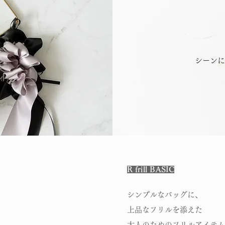
シーンに
R frill BASIC
シンプルなバッグに、
上品なフリルを添えた
大人のためのフリルアイテム