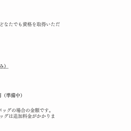
。どなたでも資格を取得いただ
込み）
0円（準備中）
バッグの場合の金額です。
ッグは追加料金がかかりま