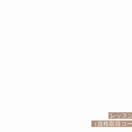
レッス
​（資格取得コ