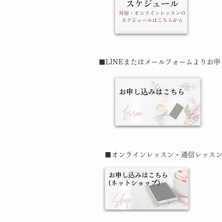
■LINEまたはメールフォームよりお
■オンラインレッスン・通信レッス